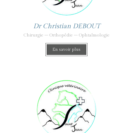
Dr Christian DEBOUT
Chirurgie – Orthopédie – Ophtalmologie
En savoir plus