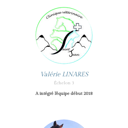
Valérie LINARES
Échelon 3
A intégré l’équipe début 2018