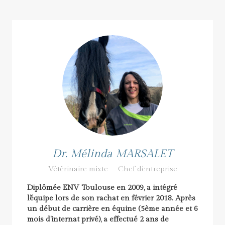
Dr. Mélinda MARSALET
Vétérinaire mixte – Chef d’entreprise
Diplômée ENV Toulouse en 2009, a intégré
l’équipe lors de son rachat en février 2018. Après
un début de carrière en équine (5ème année et 6
mois d’internat privé), a effectué 2 ans de