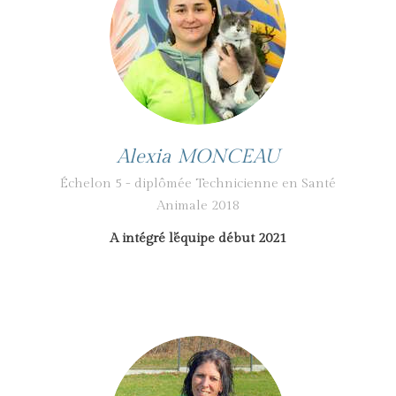
Alexia MONCEAU
Échelon 5 - diplômée Technicienne en Santé
Animale 2018
A intégré l’équipe début 2021