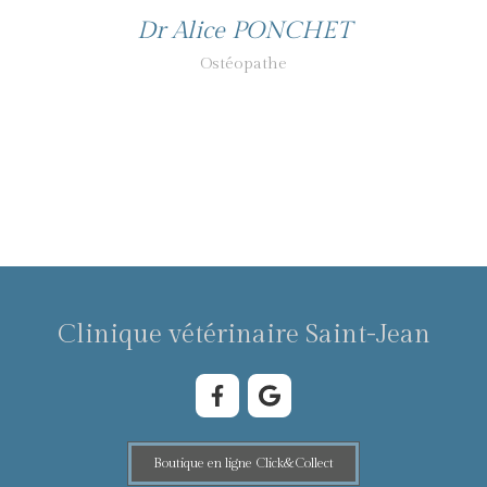
Dr Alice PONCHET
Ostéopathe
Clinique vétérinaire Saint-Jean
Boutique en ligne Click&Collect