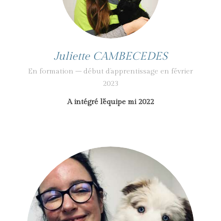
Juliette CAMBECEDES
En formation – début d’apprentissage en février
2023
A intégré l’équipe mi 2022