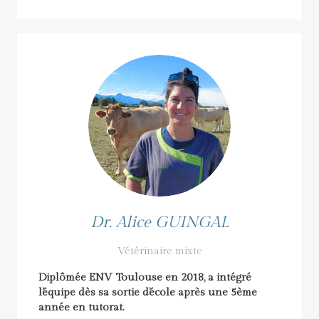
Dr. Alice GUINGAL
Vétérinaire mixte
Diplômée ENV Toulouse en 2018, a intégré
l’équipe dès sa sortie d’école après une 5
ème
année en tutorat.