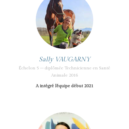
Sally VAUGARNY
Échelon 5 – diplômée Technicienne en Santé
Animale 2016
A intégré l’équipe début 2021