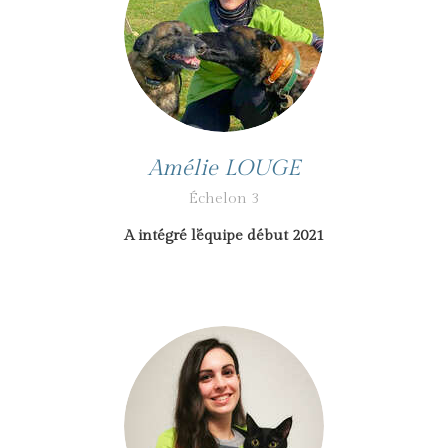
Amélie LOUGE
Échelon 3
A intégré l’équipe début 2021