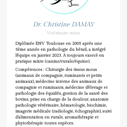
Dr. Christine DAMAY
Vétérinaire mixte
Diplômée ENV Toulouse en 2005 après une
5ème année en pathologie du bétail, a intégré
l'équipe en janvier 2023. A toujours exercé en
pratique mixte (canine/rurale/équine).
Compétences :
Chirurgie des tissus mous
(animaux de compagnie, ruminants et petits
animaux), médecine interne des animaux de
compagnie et ruminants, médecine d’élevage et
pathologie des équidés, gestion de la santé des
bovins, prise en charge de la douleur, anatomie
pathologie vétérinaire, hématologie, biochimie,
imagerie médicale (radiologie, échographie), suivi
d'alimentation en rurale, aromathérapie et
phytothérapie toutes espèces.